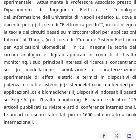
sperimentale". Attualmente è Professore Associato presso il
Dipartimento di Ingegneria Elettrica e Tecnologie
dell'Informazione dell'Università di Napoli Federico II, dove è
docente per: (i) il corso di "Elettronica per IoT", in cui insegna
la teoria dei circuiti basati su microcontrollori per applicazioni
Internet of Things; (ii) il corso di "Circuiti e Sistemi Elettronici
per Applicazioni Biomedicali", in cui insegna la teoria dei
circuiti analogici e digitali applicati in contesti di health
monitoring. I suoi principali interessi di ricerca si concentrano
su: (i) modellazione, simulazione e caratterizzazione
sperimentale di effetti elettrici e termici in dispositivi di
potenza, circuiti e sistemi; (ii) sistemi elettronici embedded per
applicazioni IoT e biomediche; (iii) Dispositivi indossabili basati
su Edge-AI per l'health monitoring. È coautore di oltre 125
articoli pubblicati su riviste e atti di conferenze internazionali.
I suoi articoli sono stati citati più di 1600 volte in altri articoli
internazionali.