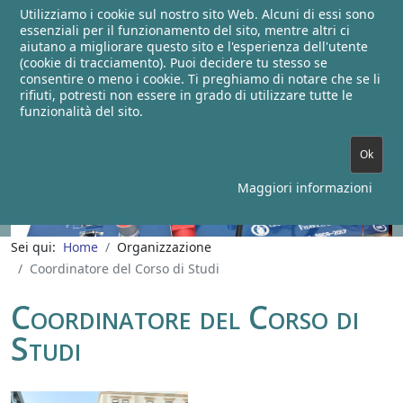
Utilizziamo i cookie sul nostro sito Web. Alcuni di essi sono
essenziali per il funzionamento del sito, mentre altri ci
aiutano a migliorare questo sito e l'esperienza dell'utente
(cookie di tracciamento). Puoi decidere tu stesso se
Corso di Studi in Ingegneria
consentire o meno i cookie. Ti preghiamo di notare che se li
rifiuti, potresti non essere in grado di utilizzare tutte le
Elettronica
funzionalità del sito.
Ok
Maggiori informazioni
Sei qui:
Home
Organizzazione
Coordinatore del Corso di Studi
Coordinatore del Corso di
Studi