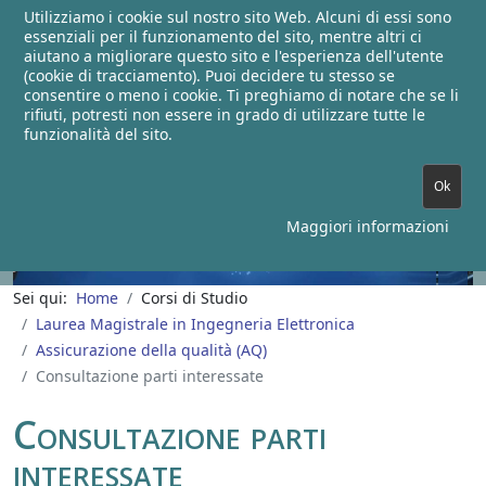
Utilizziamo i cookie sul nostro sito Web. Alcuni di essi sono
essenziali per il funzionamento del sito, mentre altri ci
aiutano a migliorare questo sito e l'esperienza dell'utente
(cookie di tracciamento). Puoi decidere tu stesso se
Corso di Studi in Ingegneria
consentire o meno i cookie. Ti preghiamo di notare che se li
rifiuti, potresti non essere in grado di utilizzare tutte le
Elettronica
funzionalità del sito.
Ok
Maggiori informazioni
Sei qui:
Home
Corsi di Studio
Laurea Magistrale in Ingegneria Elettronica
Assicurazione della qualità (AQ)
Consultazione parti interessate
Consultazione parti
interessate