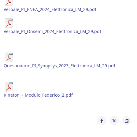
Verbale_PI_ENEA_2024_Elettronica_LM_29.pdf
Verbale_PI_Onsemi_2024_Elettronica_LM_29.pdf
Questionario_PI_Synopsys_2023_Elettronica_LM_29.pdf
Kineton_-_Modulo_Federico_II.pdf